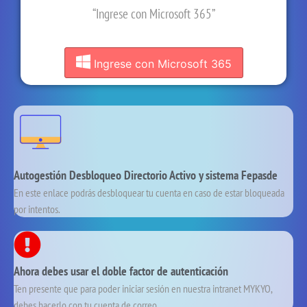
“Ingrese con Microsoft 365”
Ingrese con Microsoft 365
Autogestión Desbloqueo Directorio Activo y sistema Fepasde
En este enlace podrás desbloquear tu cuenta en caso de estar bloqueada
por intentos.
Ahora debes usar el doble factor de autenticación
Ten presente que para poder iniciar sesión en nuestra intranet MYKYO,
debes hacerlo con tu cuenta de correo.